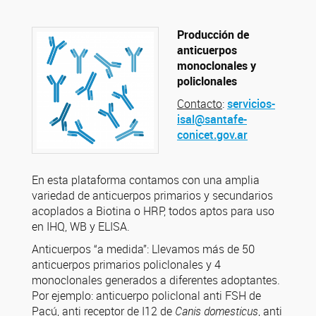
Producción de
anticuerpos
monoclonales y
policlonales
Contacto
:
servicios-
isal@santafe-
conicet.gov.ar
En esta plataforma contamos con una amplia
variedad de anticuerpos primarios y secundarios
acoplados a Biotina o HRP, todos aptos para uso
en IHQ, WB y ELISA.
Anticuerpos “a medida”: Llevamos más de 50
anticuerpos primarios policlonales y 4
monoclonales generados a diferentes adoptantes.
Por ejemplo: anticuerpo policlonal anti FSH de
Pacú, anti receptor de I12 de
Canis domesticus
, anti