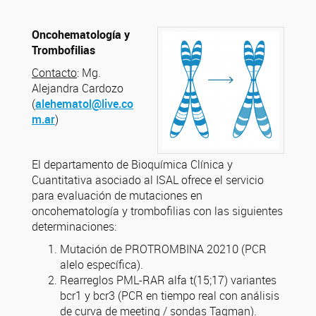
Oncohematología y
Trombofilias
Contacto
: Mg.
Alejandra Cardozo
(
alehematol@live.co
m.ar
)
El departamento de Bioquímica Clínica y
Cuantitativa asociado al ISAL ofrece el servicio
para evaluación de mutaciones en
oncohematología y trombofilias con las siguientes
determinaciones:
Mutación de PROTROMBINA 20210 (PCR
alelo específica).
Rearreglos PML-RAR alfa t(15;17) variantes
bcr1 y bcr3 (PCR en tiempo real con análisis
de curva de meeting / sondas Taqman).