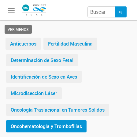
Toggle
navigation
VER MENOS
Anticuerpos
Fertilidad Masculina
Determinación de Sexo Fetal
Identificación de Sexo en Aves
Microdisección Láser
Oncología Traslacional en Tumores Sólidos
Oncohematología y Trombofilias