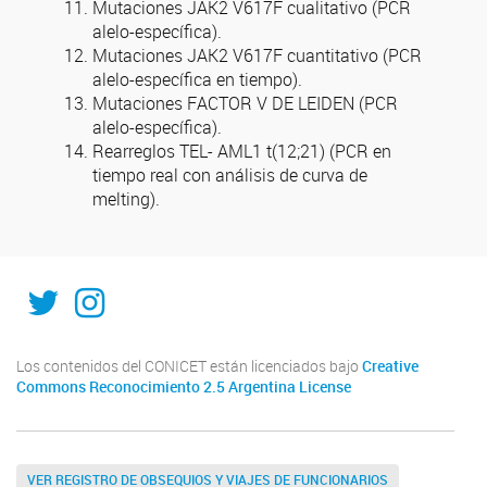
Mutaciones JAK2 V617F cualitativo (PCR
alelo-específica).
Mutaciones JAK2 V617F cuantitativo (PCR
alelo-específica en tiempo).
Mutaciones FACTOR V DE LEIDEN (PCR
alelo-específica).
Rearreglos TEL- AML1 t(12;21) (PCR en
tiempo real con análisis de curva de
melting).
@ISAL_sfe
@isal_sfe
Los contenidos del CONICET están licenciados bajo
Creative
Commons Reconocimiento 2.5 Argentina License
VER REGISTRO DE OBSEQUIOS Y VIAJES DE FUNCIONARIOS