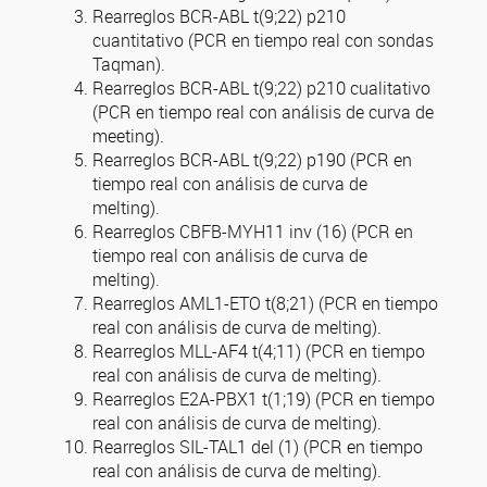
Rearreglos BCR-ABL t(9;22) p210
cuantitativo (PCR en tiempo real con sondas
Taqman).
Rearreglos BCR-ABL t(9;22) p210 cualitativo
(PCR en tiempo real con análisis de curva de
meeting).
Rearreglos BCR-ABL t(9;22) p190 (PCR en
tiempo real con análisis de curva de
melting).
Rearreglos CBFB-MYH11 inv (16) (PCR en
tiempo real con análisis de curva de
melting).
Rearreglos AML1-ETO t(8;21) (PCR en tiempo
real con análisis de curva de melting).
Rearreglos MLL-AF4 t(4;11) (PCR en tiempo
real con análisis de curva de melting).
Rearreglos E2A-PBX1 t(1;19) (PCR en tiempo
real con análisis de curva de melting).
Rearreglos SIL-TAL1 del (1) (PCR en tiempo
real con análisis de curva de melting).