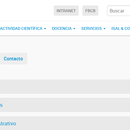
INTRANET
FBCB
ACTIVIDAD CIENTÍFICA
DOCENCIA
SERVICIOS
ISAL & C
Contacto
es
trativo