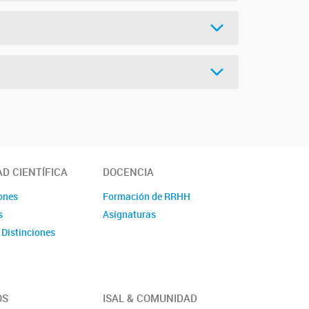
AD CIENTÍFICA
DOCENCIA
ones
Formación de RRHH
s
Asignaturas
 Distinciones
OS
ISAL & COMUNIDAD