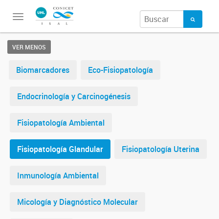
Toggle
navigation
VER MENOS
Biomarcadores
Eco-Fisiopatología
Endocrinología y Carcinogénesis
Fisiopatología Ambiental
Fisiopatología Glandular
Fisiopatología Uterina
Inmunología Ambiental
Micología y Diagnóstico Molecular