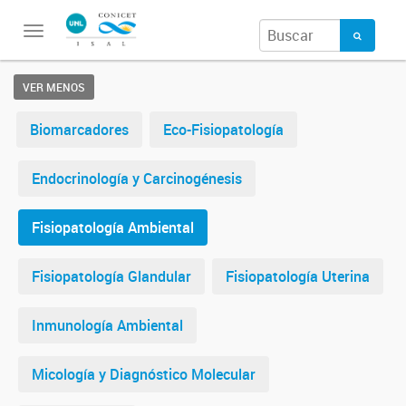
Toggle
navigation
VER MENOS
Biomarcadores
Eco-Fisiopatología
Endocrinología y Carcinogénesis
Fisiopatología Ambiental
Fisiopatología Glandular
Fisiopatología Uterina
Inmunología Ambiental
Micología y Diagnóstico Molecular