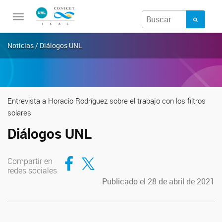
Toggle
navigation
Noticias / Diálogos UNL
Entrevista a Horacio Rodríguez sobre el trabajo con los filtros
solares
Diálogos UNL
Compartir en Facebook
Compartir en Twitter
Compartir en
redes sociales
Publicado el 28 de abril de 2021