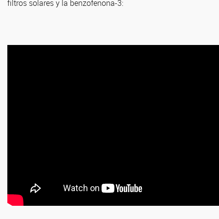
filtros solares y la benzofenona-3: