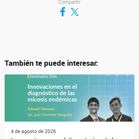
Compartir
Compartir en Facebook
Compartir en Twitter
También te puede interesar:
4 de agosto de 2026