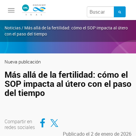
Toggle
navigation
Noticias / Más allá de la fertilidad: cómo el SOP impacta al útero
con el paso del tiempo
Nueva publicación
Más allá de la fertilidad: cómo el
SOP impacta al útero con el paso
del tiempo
Compartir en Facebook
Compartir en Twitter
Compartir en
redes sociales
Publicado el 2 de enero de 2026