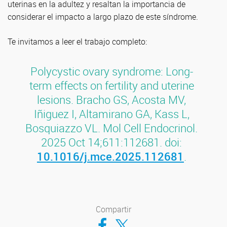
uterinas en la adultez y resaltan la importancia de
considerar el impacto a largo plazo de este síndrome.
Te invitamos a leer el trabajo completo:
Polycystic ovary syndrome: Long-
term effects on fertility and uterine
lesions. Bracho GS, Acosta MV,
Iñiguez I, Altamirano GA, Kass L,
Bosquiazzo VL. Mol Cell Endocrinol.
2025 Oct 14;611:112681. doi:
10.1016/j.mce.2025.112681
.
Compartir
Compartir en Facebook
Compartir en Twitter